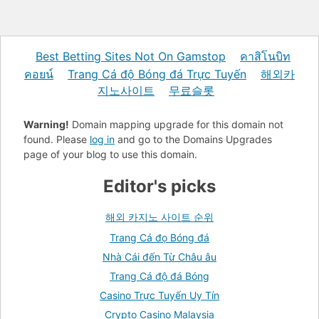
Best Betting Sites Not On Gamstop
คาสิโนบิท
คอยน์
Trang Cá độ Bóng đá Trực Tuyến
해외카
지노사이트
무료슬롯
Warning!
Domain mapping upgrade for this domain not
found. Please
log in
and go to the Domains Upgrades
page of your blog to use this domain.
Editor's picks
해외 카지노 사이트 순위
Trang Cá đọ Bóng đá
Nhà Cái đến Từ Châu âu
Trang Cá độ đá Bóng
Casino Trực Tuyến Uy Tín
Crypto Casino Malaysia